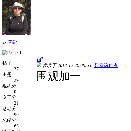
认证驴
#
14
帖子
发表于 2014-12-26 08:53
|
只看该作者
371
围观加一
主题
29
组织分
0
义工分
21
活动分
90
总结分
63