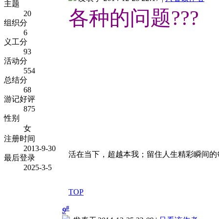
主题
各种的问题???
20
组织分
6
义工分
93
活动分
554
总结分
68
游记好评
875
性别
女
注册时间
2013-9-30
活在当下，超越本我；留住人生精彩瞬间的
最后登录
2025-3-5
TOP
#
9