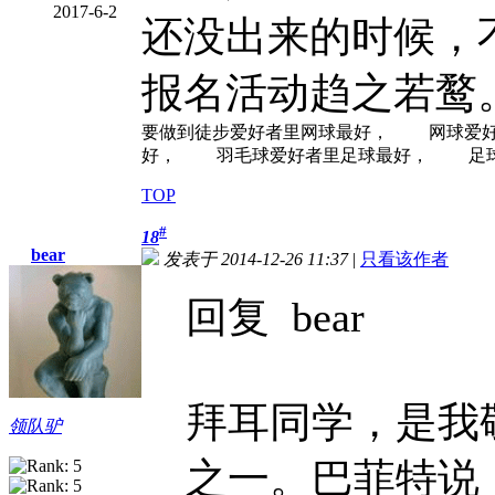
2017-6-2
还没出来的时候，不
报名活动趋之若鹜
要做到徒步爱好者里网球最好， 网球爱
好， 羽毛球爱好者里足球最好， 足球爱
TOP
#
18
bear
发表于 2014-12-26 11:37
|
只看该作者
回复 bear
拜耳同学，是我
领队驴
之一。巴菲特说