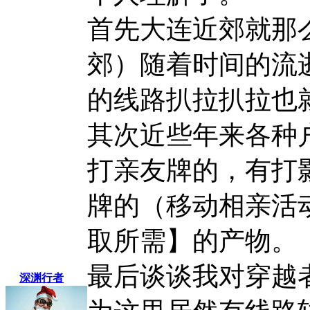
首先大连近郊就那
郊）随着时间的流
的线路扒拉扒拉也
其次近些年来各种
打亲友牌的，有打
牌的（移动相亲活
取所需】的产物。
最后谈谈我对穿越
深渊行者