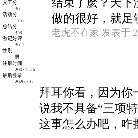
结束了麽？天下
义工分
361
活动分
做的很好，就足
1752
总结分
老虎不在家 发表于 2014
359
游记好评
3611
性别
男
注册时间
2007-5-26
最后登录
2026-7-6
拜耳你看，因为你
说我不具备“三项
这事怎么办吧，咋