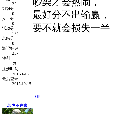
吵架才会热闹，
22
组织分
最好分不出输赢，
0
义工分
0
要不就会损失一半
活动分
174
总结分
0
游记好评
237
性别
男
注册时间
2011-1-15
最后登录
2017-10-15
TOP
老虎不在家