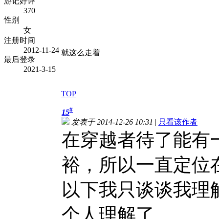
游记好评
370
性别
女
注册时间
2012-11-24
就这么走着
最后登录
2021-3-15
TOP
#
15
发表于 2014-12-26 10:31
|
只看该作者
在穿越者待了能有
裕，所以一直定位
以下我只谈谈我理
个人理解了。