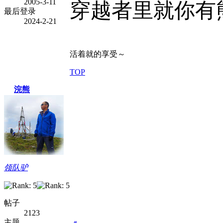
2005-3-11
穿越者里就你有
最后登录
2024-2-21
活着就的享受～
TOP
浣熊
领队驴
帖子
2123
主题