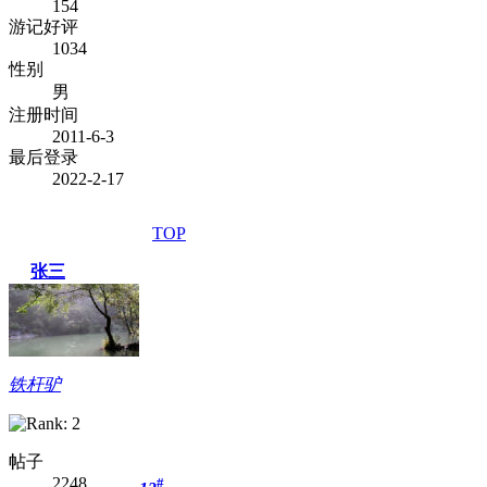
154
游记好评
1034
性别
男
注册时间
2011-6-3
最后登录
2022-2-17
TOP
张三
铁杆驴
帖子
2248
#