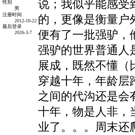
说；我似乎能感受
性别
男
注册时间
的，更像是衡量户
2012-10-22
最后登录
便有了一批强驴，
2026-3-7
强驴的世界普通人
展成，既然不懂（
穿越十年，年龄层
之间的代沟还是会
十年，物是人非，
业了。。。周末还