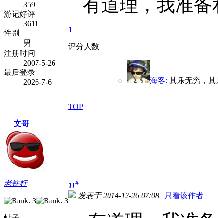
有道理，我准备
359
游记好评
3611
1
性别
男
评分人数
注册时间
2007-5-26
最后登录
海客:
其乐无穷，其
2026-7-6
TOP
文哥
老铁杆
#
11
发表于 2014-12-26 07:08
|
只看该作者
帖子