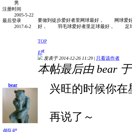
男
注册时间
2005-5-22
要做到徒步爱好者里网球最好， 网球爱
最后登录
2017-6-2
好， 羽毛球爱好者里足球最好， 足球爱
TOP
#
17
发表于 2014-12-26 11:29
|
只看该作者
本帖最后由 bear 于 2
bear
兴旺的时候你在
再说了～
领队驴