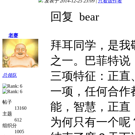
发表于 2014-12-25 23:09
|
只看该作者
回复 bear
老赛
拜耳同学，是我
之一。巴菲特说
三项特征：正直
总领队
一项，任何合作
帖子
能，智慧，正直
13160
主题
为何只有一个呢
612
组织分
1005