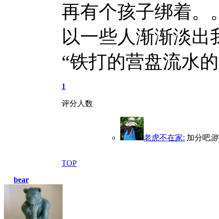
再有个孩子绑着。
以一些人渐渐淡出
“铁打的营盘流水的
1
评分人数
老虎不在家:
加分吧
游
TOP
bear