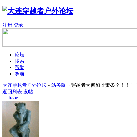
注册
登录
论坛
搜索
帮助
导航
大连穿越者户外论坛
»
站务版
» 穿越者为何如此萧条？！！！
返回列表
发帖
bear