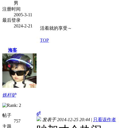
男
注册时间
2005-3-11
最后登录
2024-2-21
活着就的享受～
TOP
海客
铁杆驴
#
6
帖子
发表于 2014-12-25 20:44
|
只看该作者
757
主题