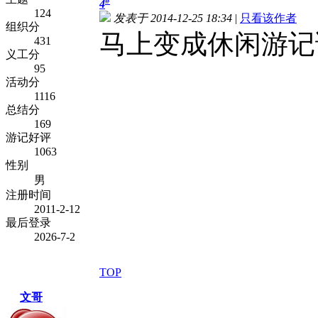
#
4
124
发表于 2014-12-25 18:34
|
只看该作者
组织分
马上变成休闲游记
431
义工分
95
活动分
1116
总结分
169
游记好评
1063
性别
男
注册时间
2011-2-12
最后登录
2026-7-2
TOP
文哥