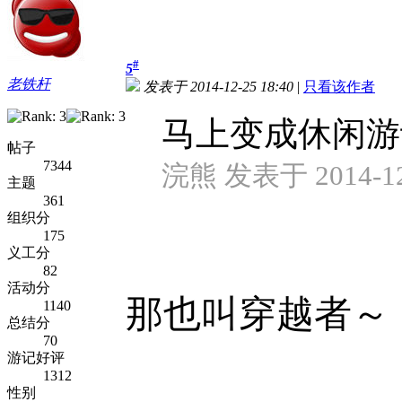
#
5
老铁杆
发表于 2014-12-25 18:40
|
只看该作者
马上变成休闲游
帖子
7344
浣熊 发表于 2014-12-
主题
361
组织分
175
义工分
82
活动分
那也叫穿越者～
1140
总结分
70
游记好评
1312
性别