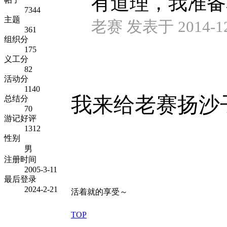
有道理，我准备
7344
主题
老赛 发表于 2014-12-
361
组织分
175
义工分
82
活动分
1140
我来给老赛扬沙
总结分
70
游记好评
1312
性别
男
注册时间
2005-3-11
最后登录
2024-2-21
活着就的享受～
TOP