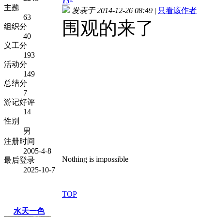
13
主题
发表于 2014-12-26 08:49
|
只看该作者
63
围观的来了
组织分
40
义工分
193
活动分
149
总结分
7
游记好评
14
性别
男
注册时间
2005-4-8
Nothing is impossible
最后登录
2025-10-7
TOP
水天一色