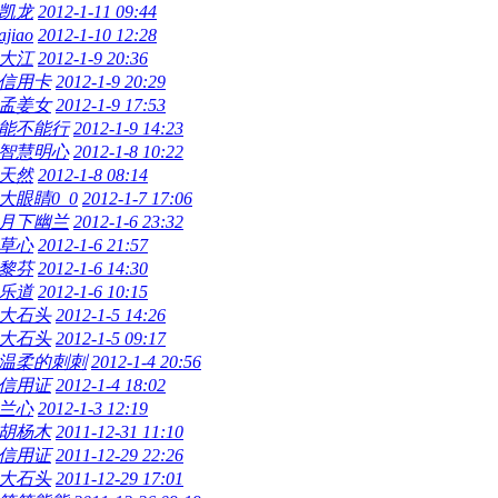
凯龙
2012-1-11 09:44
ajiao
2012-1-10 12:28
大江
2012-1-9 20:36
信用卡
2012-1-9 20:29
孟姜女
2012-1-9 17:53
能不能行
2012-1-9 14:23
智慧明心
2012-1-8 10:22
天然
2012-1-8 08:14
大眼睛0_0
2012-1-7 17:06
月下幽兰
2012-1-6 23:32
草心
2012-1-6 21:57
黎芬
2012-1-6 14:30
乐道
2012-1-6 10:15
大石头
2012-1-5 14:26
大石头
2012-1-5 09:17
温柔的刺刺
2012-1-4 20:56
信用证
2012-1-4 18:02
兰心
2012-1-3 12:19
胡杨木
2011-12-31 11:10
信用证
2011-12-29 22:26
大石头
2011-12-29 17:01