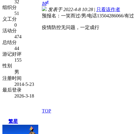
32
#
10
组织分
发表于 2022-4-8 10:28
|
只看该作者
51
预报名：一笑而过/男/电话1350428606
义工分
0
疫情防控无问题，一定成行
活动分
474
总结分
44
游记好评
155
性别
男
注册时间
2014-5-23
最后登录
2026-3-18
TOP
繁星