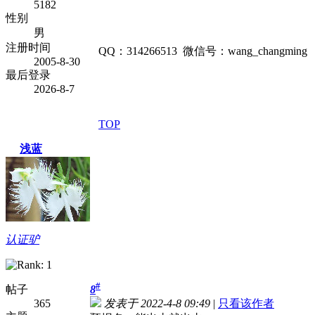
5182
性别
男
注册时间
QQ：314266513 微信号：wang_changming
2005-8-30
最后登录
2026-8-7
TOP
浅蓝
认证驴
#
帖子
8
365
发表于 2022-4-8 09:49
|
只看该作者