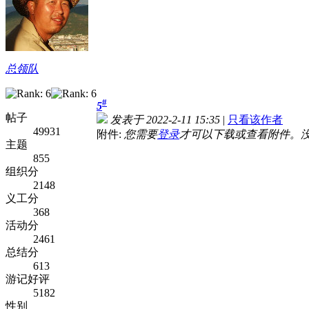
总领队
#
5
帖子
发表于 2022-2-11 15:35
|
只看该作者
49931
附件:
您需要
登录
才可以下载或查看附件。
主题
855
组织分
2148
义工分
368
活动分
2461
总结分
613
游记好评
5182
性别