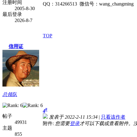
注册时间
QQ：314266513 微信号：wang_changming
2005-8-30
最后登录
2026-8-7
TOP
信用证
总领队
#
4
帖子
发表于 2022-2-11 15:34
|
只看该作者
49931
附件:
您需要
登录
才可以下载或查看附件。
主题
855