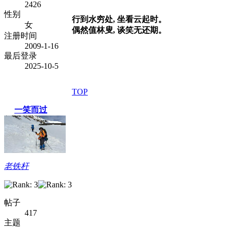
2426
性别
行到水穷处, 坐看云起时。
女
偶然值林叟, 谈笑无还期。
注册时间
2009-1-16
最后登录
2025-10-5
TOP
一笑而过
老铁杆
帖子
417
主题