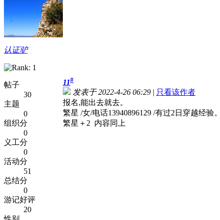
认证驴
#
11
帖子
发表于 2022-4-26 06:29
|
只看该作者
30
报名,能出去就去。
主题
繁星 /女/电话13940896129 /有过2日穿越经验
0
组织分
繁星＋2 内容同上
0
义工分
0
活动分
51
总结分
0
游记好评
20
性别