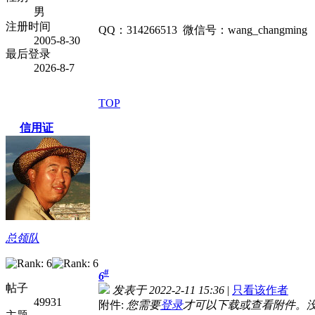
男
注册时间
QQ：314266513 微信号：wang_changming
2005-8-30
最后登录
2026-8-7
TOP
信用证
总领队
#
6
帖子
发表于 2022-2-11 15:36
|
只看该作者
49931
附件:
您需要
登录
才可以下载或查看附件。