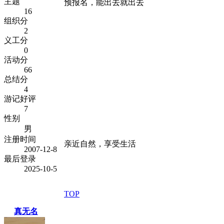
主题
预报名，能出去就出去
16
组织分
2
义工分
0
活动分
66
总结分
4
游记好评
7
性别
男
注册时间
亲近自然，享受生活
2007-12-8
最后登录
2025-10-5
TOP
真无名