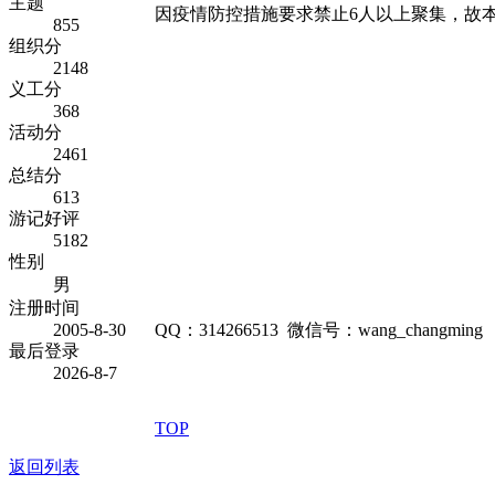
主题
因疫情防控措施要求禁止6人以上聚集，故
855
组织分
2148
义工分
368
活动分
2461
总结分
613
游记好评
5182
性别
男
注册时间
2005-8-30
QQ：314266513 微信号：wang_changming
最后登录
2026-8-7
TOP
返回列表