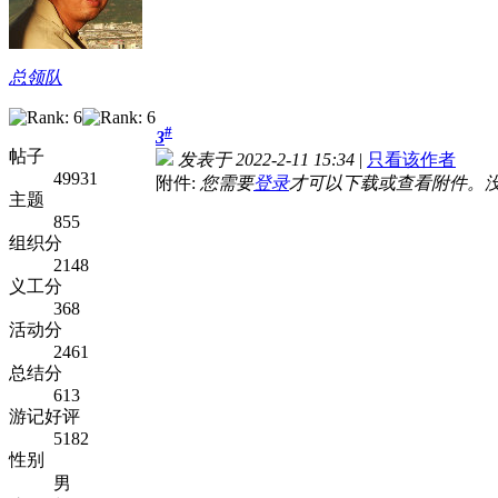
总领队
#
3
帖子
发表于 2022-2-11 15:34
|
只看该作者
49931
附件:
您需要
登录
才可以下载或查看附件。
主题
855
组织分
2148
义工分
368
活动分
2461
总结分
613
游记好评
5182
性别
男