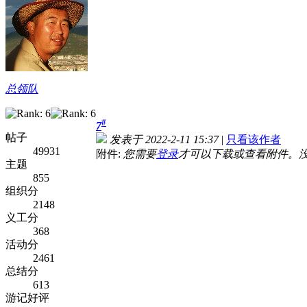
总领队
#
7
帖子
发表于 2022-2-11 15:37
|
只看该作者
49931
附件:
您需要
登录
才可以下载或查看附件。
主题
855
组织分
2148
义工分
368
活动分
2461
总结分
613
游记好评