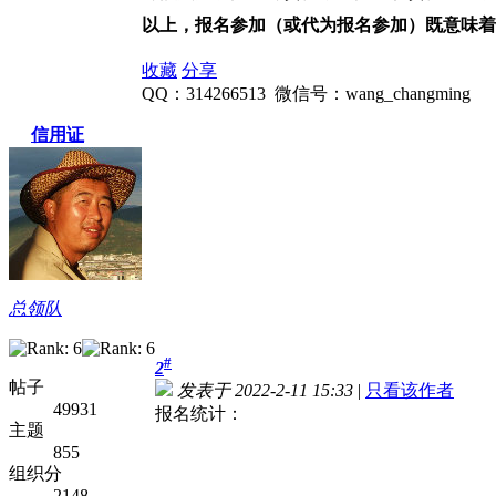
以上，报名参加（或代为报名参加）既意味着
收藏
分享
QQ：314266513 微信号：wang_changming
信用证
总领队
#
2
帖子
发表于 2022-2-11 15:33
|
只看该作者
49931
报名统计：
主题
855
组织分
2148