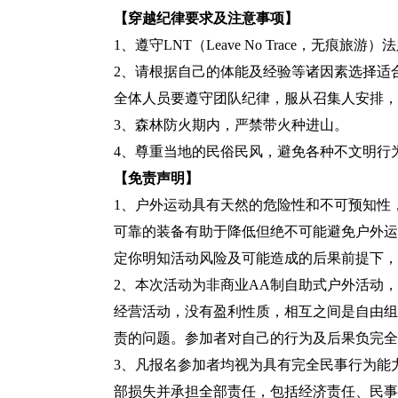
【穿越纪律要求及注意事项】
1
、遵守LNT（Leave No Trace，无
2
、请根据自己的体能及经验等诸因素选择适
全体人员要遵守团队纪律，服从召集人安排，
3
、森林防火期内，严禁带火种进山。
4
、尊重当地的民俗民风，避免各种不文明行
【免责声明】
1
、户外运动具有天然的危险性和不可预知性
可靠的装备有助于降低但绝不可能避免户外运
定你明知活动风险及可能造成的后果前提下，
2
、本次活动为非商业AA制自助式户外活动
经营活动，没有盈利性质，相互之间是自由组
责的问题。参加者对自己的行为及后果负完全
3
、凡报名参加者均视为具有完全民事行为能
部损失并承担全部责任，包括经济责任、民事