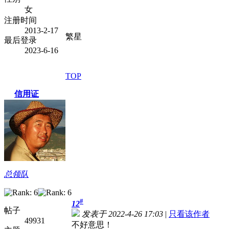
女
注册时间
2013-2-17
繁星
最后登录
2023-6-16
TOP
信用证
总领队
#
12
帖子
发表于 2022-4-26 17:03
|
只看该作者
49931
不好意思！