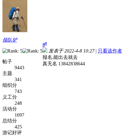
领队驴
#
9
发表于 2022-4-8 10:27
|
只看该作者
报名,能出去就去
帖子
真无名 13842838644
9443
主题
341
组织分
743
义工分
248
活动分
1697
总结分
425
游记好评