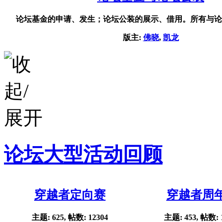
论坛基金的申请、发生；论坛公装的展示、借用。所有与论
版主:
佛晓
,
凯龙
论坛大型活动回顾
穿越者定向赛
穿越者周
主题: 625, 帖数: 12304
主题: 453, 帖数: 