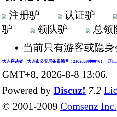
注册驴
认证驴
驴
领队驴
总
当前只有游客或隐身
大连穿越者（大连市公安局备案编号：2102060000076）
(
辽IC
GMT+8, 2026-8-8 13:06.
Powered by
Discuz!
7.2
Li
© 2001-2009
Comsenz Inc.