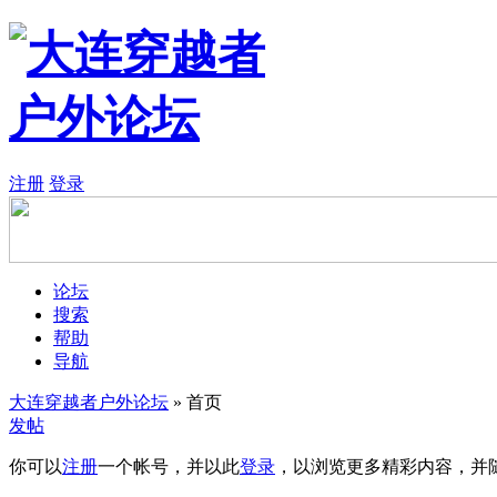
注册
登录
论坛
搜索
帮助
导航
大连穿越者户外论坛
» 首页
发帖
你可以
注册
一个帐号，并以此
登录
，以浏览更多精彩内容，并