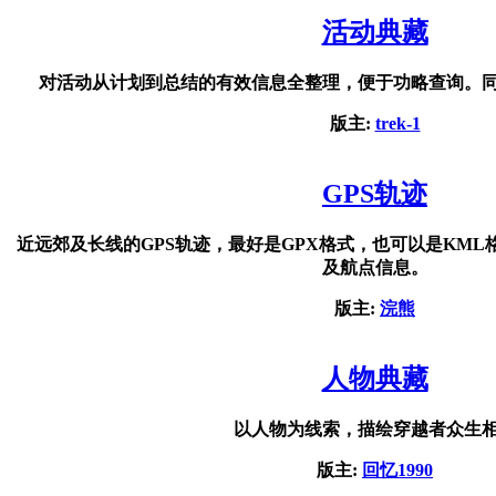
活动典藏
对活动从计划到总结的有效信息全整理，便于功略查询。
版主:
trek-1
GPS轨迹
近远郊及长线的GPS轨迹，最好是GPX格式，也可以是KM
及航点信息。
版主:
浣熊
人物典藏
以人物为线索，描绘穿越者众生
版主:
回忆1990