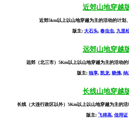
近郊山地穿越
近郊5km以上以山地穿越为主的活动的计划、讨论
版主:
大石头
,
春虫虫
,
九里
远郊山地穿越
远郊（北三市）5Km以上以山地穿越为主的活动
版主:
独享
,
凯龙
,
晓佛
,
纳
长线山地穿越
长线（大连行政区以外）5Km以上以山地穿越为主的
版主:
飞得高
,
信用证