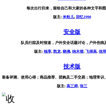
每次出行归来，留给自己和大家的各种文字和图
版主:
米粒儿
,
回忆1990
安全版
队员行踪及时报道，户外安全话题讨论，户外伤病
版主:
独享
,
凯龙
,
晓佛
,
纳木措
,
飞得高
,
信
技术版
装备评测、使用心得；商品推荐、团购及二手交易；地理常识
版主:
高三师
,
张三