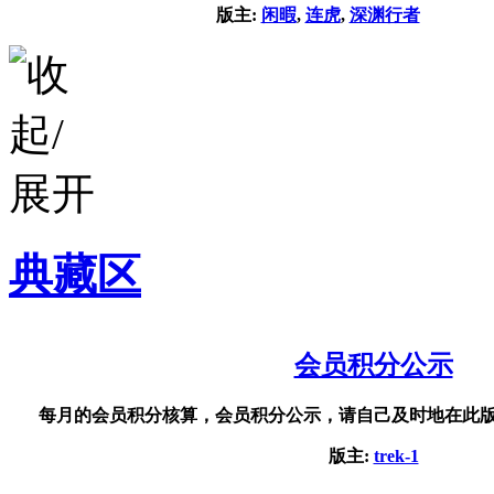
版主:
闲暇
,
连虎
,
深渊行者
典藏区
会员积分公示
每月的会员积分核算，会员积分公示，请自己及时地在此
版主:
trek-1