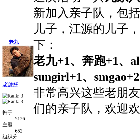
新加入亲子队，包括su
儿子，江源的儿子
下：
老九
老九+1、奔跑+1、a
sungirl+1、smgao
老铁杆
非常高兴这些老朋
们的亲子队，欢迎
帖子
5126
主题
652
组织分