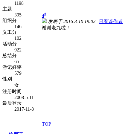
1198
主题
#
395
4
组织分
发表于 2016-3-10 19:02
|
只看该作者
146
谢谢老九啦！
义工分
102
活动分
922
总结分
65
游记好评
579
性别
女
注册时间
2008-5-11
最后登录
2017-11-8
TOP