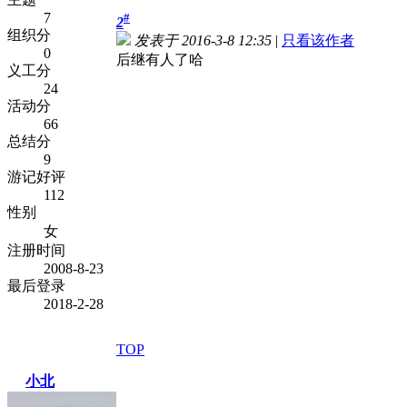
7
#
2
组织分
发表于 2016-3-8 12:35
|
只看该作者
0
后继有人了哈
义工分
24
活动分
66
总结分
9
游记好评
112
性别
女
注册时间
2008-8-23
最后登录
2018-2-28
TOP
小北