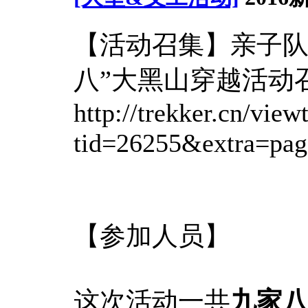
【活动召集】亲子队：
八”大黑山穿越活动
http://trekker.cn/view
tid=26255&extra=pa
【参加人员】
这次活动一共
九家