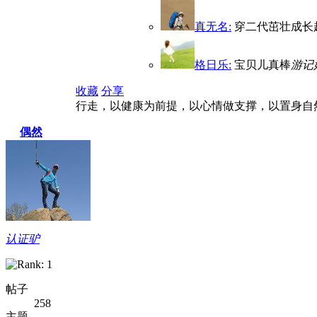
真无名:
穿二代茁壮成长
格日乐:
宝贝儿真棒
游记好
收藏
分享
行走，以健康为前提，以心情做支撑，以置身自
偶然
认证驴
帖子
258
主题