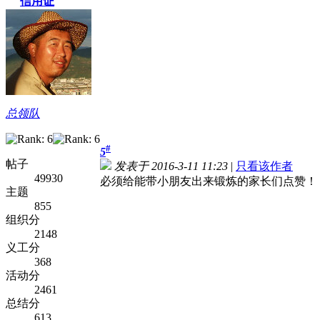
信用证
总领队
#
5
帖子
发表于 2016-3-11 11:23
|
只看该作者
49930
必须给能带小朋友出来锻炼的家长们点赞！
主题
855
组织分
2148
义工分
368
活动分
2461
总结分
613