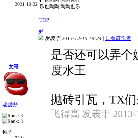
2021-10-22
乐也陶陶 陶陶也乐
TOP
#
8
发表于 2013-12-15 19:24
|
只看该作者
是否还可以弄个
度水王
文哥
抛砖引瓦，TX
老铁杆
飞得高 发表于 2013-12
帖子