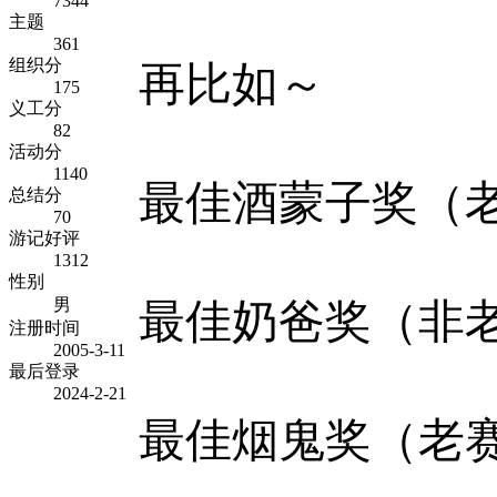
7344
主题
361
组织分
再比如～
175
义工分
82
活动分
1140
最佳酒蒙子奖（
总结分
70
游记好评
1312
性别
男
最佳奶爸奖（非
注册时间
2005-3-11
最后登录
2024-2-21
最佳烟鬼奖（老