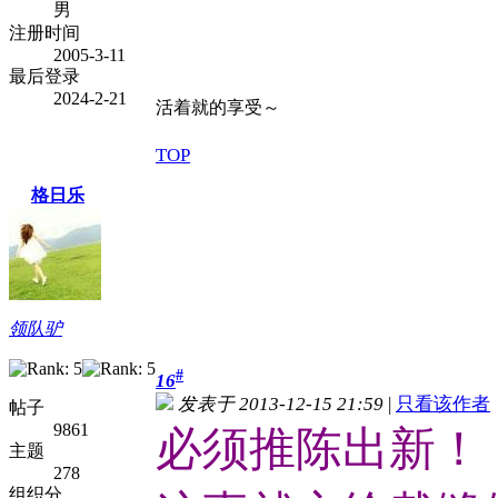
男
注册时间
2005-3-11
最后登录
2024-2-21
活着就的享受～
TOP
格日乐
领队驴
#
16
发表于 2013-12-15 21:59
|
只看该作者
帖子
9861
必须推陈出新！
主题
278
组织分