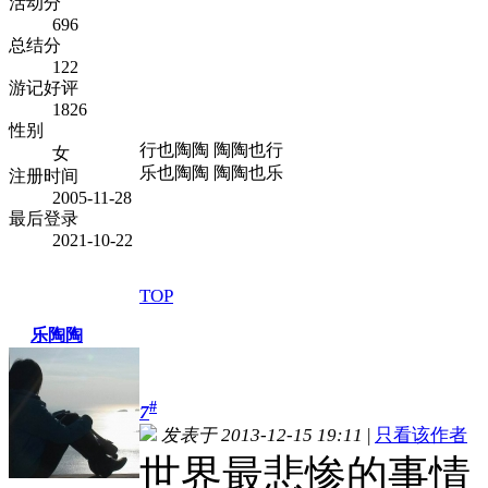
活动分
696
总结分
122
游记好评
1826
性别
行也陶陶 陶陶也行
女
乐也陶陶 陶陶也乐
注册时间
2005-11-28
最后登录
2021-10-22
TOP
乐陶陶
#
7
发表于 2013-12-15 19:11
|
只看该作者
世界最悲惨的事情