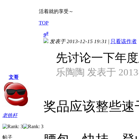
活着就的享受～
TOP
#
9
发表于 2013-12-15 19:31
|
只看该作者
先讨论一下年度
乐陶陶 发表于 2013-1
文哥
奖品应该整些速
老铁杆
帖子