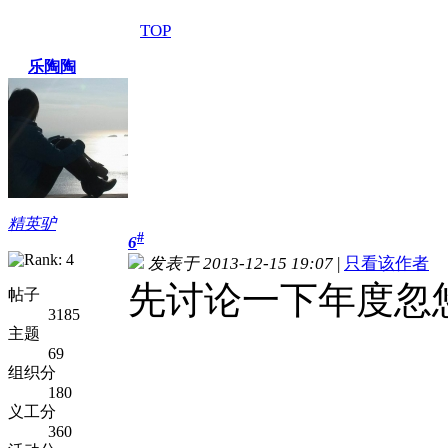
TOP
乐陶陶
精英驴
#
6
发表于 2013-12-15 19:07
|
只看该作者
先讨论一下年度忽
帖子
3185
主题
69
组织分
180
义工分
360