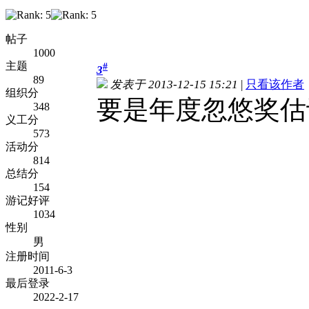
帖子
1000
主题
#
3
89
发表于 2013-12-15 15:21
|
只看该作者
组织分
要是年度忽悠奖估
348
义工分
573
活动分
814
总结分
154
游记好评
1034
性别
男
注册时间
2011-6-3
最后登录
2022-2-17