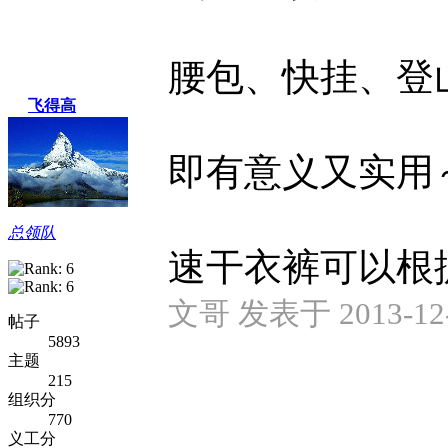
腰包、快挂、登
飞得高
即有意义又实用
总领队
速干衣裤可以根据得
文哥 发表于 2013-12-1
帖子
5893
主题
215
组织分
770
义工分