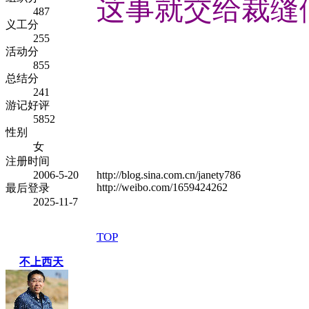
这事就交给裁缝
487
义工分
255
活动分
855
总结分
241
游记好评
5852
性别
女
注册时间
2006-5-20
http://blog.sina.com.cn/janety786
http://weibo.com/1659424262
最后登录
2025-11-7
TOP
不上西天