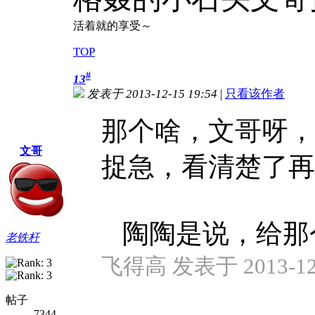
活着就的享受～
TOP
#
13
发表于 2013-12-15 19:54
|
只看该作者
那个啥，文哥呀，
文哥
捉急，看清楚了再
陶陶是说，给那个忽
老铁杆
飞得高 发表于 2013-12-
帖子
7344