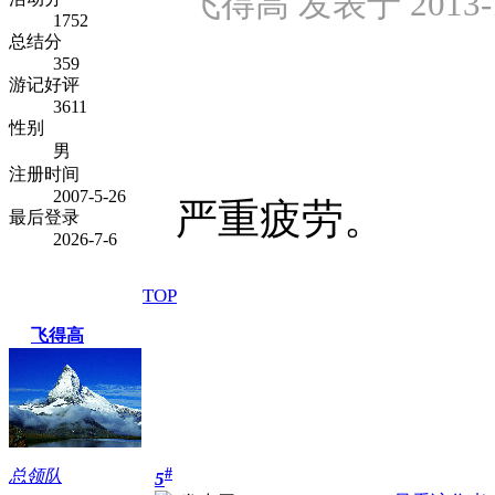
飞得高 发表于 2013-12
1752
总结分
359
游记好评
3611
性别
男
注册时间
2007-5-26
严重疲劳。
最后登录
2026-7-6
TOP
飞得高
#
总领队
5