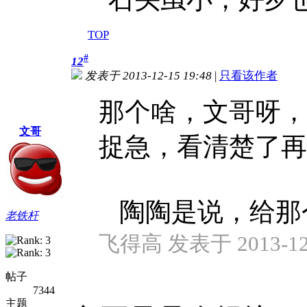
TOP
#
12
发表于 2013-12-15 19:48
|
只看该作者
那个啥，文哥呀，
文哥
捉急，看清楚了再
陶陶是说，给那个忽
老铁杆
飞得高 发表于 2013-12-
帖子
7344
主题