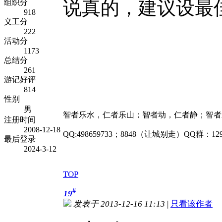
说真的，建议设最
组织分
918
义工分
222
活动分
1173
总结分
261
游记好评
814
性别
男
智者乐水，仁者乐山；智者动，仁者静；智者
注册时间
2008-12-18
QQ:498659733；8848（让城别走）QQ群：1
最后登录
2024-3-12
TOP
#
19
发表于 2013-12-16 11:13
|
只看该作者