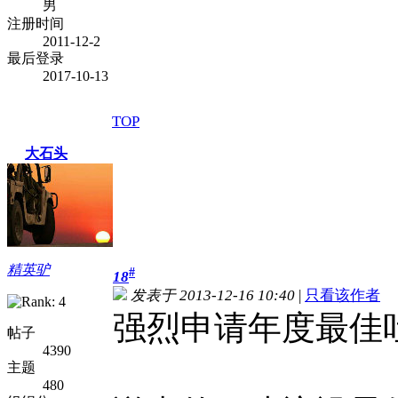
男
注册时间
2011-12-2
最后登录
2017-10-13
TOP
大石头
精英驴
#
18
发表于 2013-12-16 10:40
|
只看该作者
强烈申请年度最佳
帖子
4390
主题
480