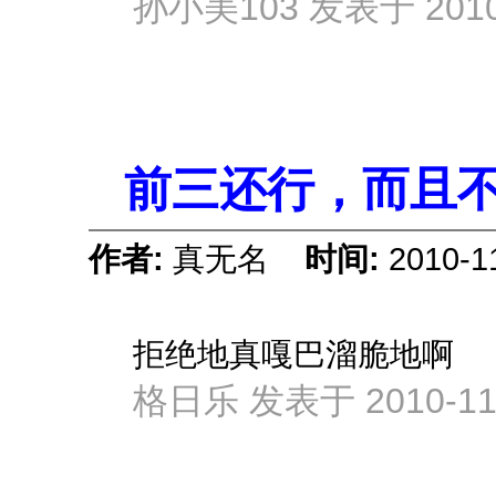
孙小美103 发表于 2010-1
前三还行，而且
作者:
真无名
时间:
2010-1
拒绝地真嘎巴溜脆地啊
格日乐 发表于 2010-11-