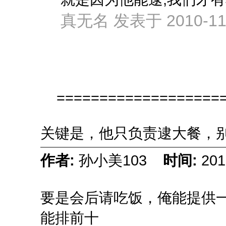
真无名 发表于 2010-11-
===================
关键是，他只负责逮大餐，
作者:
孙小美103
时间:
201
要是会后请吃饭，俺能提供
能排前十