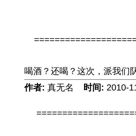
====================
喝酒？还喝？这次，派我们
作者:
真无名
时间:
2010-1
===================