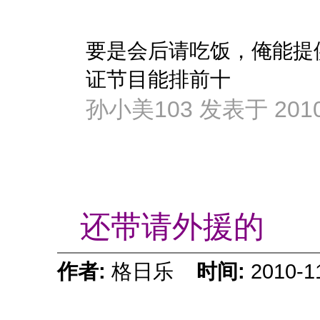
要是会后请吃饭，俺能提
证节目能排前十
孙小美103 发表于 2010-1
还带请外援的
作者:
格日乐
时间:
2010-1