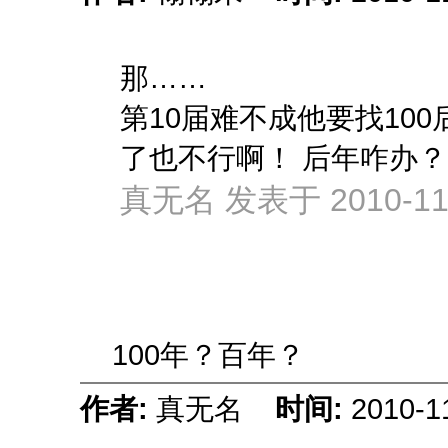
那……
第10届难不成他要找10
了也不行啊！ 后年咋办？
真无名 发表于 2010-11-
100年？百年？
作者:
真无名
时间:
2010-1