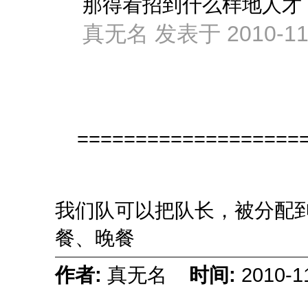
那得看招到什么样地人才
真无名 发表于 2010-11-
====================
我们队可以把队长，被分配
餐、晚餐
作者:
真无名
时间:
2010-1