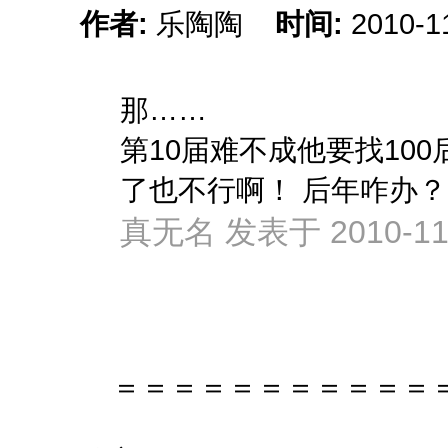
作者:
乐陶陶
时间:
2010-1
那……
第10届难不成他要找10
了也不行啊！ 后年咋办？
真无名 发表于 2010-11-
＝＝＝＝＝＝＝＝＝＝＝＝