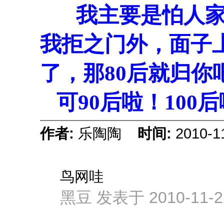
我主要是怕人
我拒之门外，面子
了，那80后就归你
可90后啦！100
作者:
乐陶陶
时间:
2010-1
鸟网哇
黑豆 发表于 2010-11-22