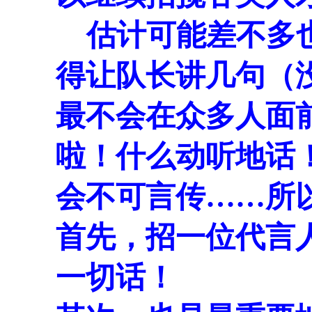
估计可能差不多也
得让队长讲几句（
最不会在众多人面
啦！什么动听地话
会不可言传……所
首先，招一位代言
一切话！