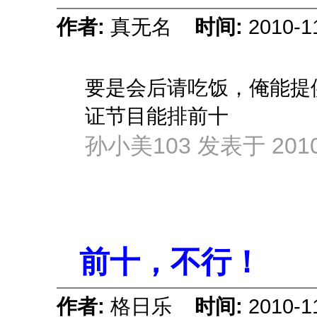
作者:
真无名
时间:
2010-1
要是会后请吃饭，俺能提
证节目能排前十
孙小美103 发表于 2010-1
前十，不行！
作者:
格日乐
时间:
2010-1