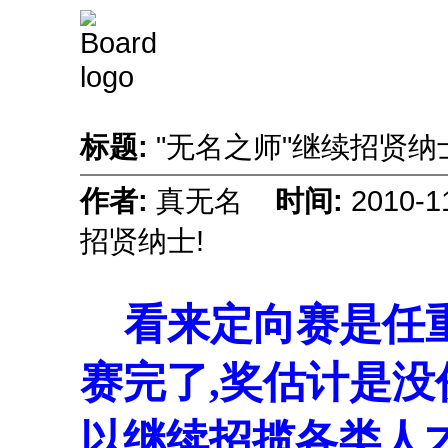
标题:
"无名之师"继续招贤纳
作者:
真无名
时间:
2010-
招贤纳士!
看来定向赛是任重
赛完了,奖估计是没
以继续招揽各类人才