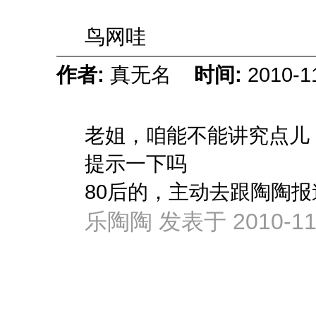
鸟网哇
作者:
真无名
时间:
2010-1
老姐，咱能不能讲究点儿
提示一下吗
80后的，主动去跟陶陶报
乐陶陶 发表于 2010-11-