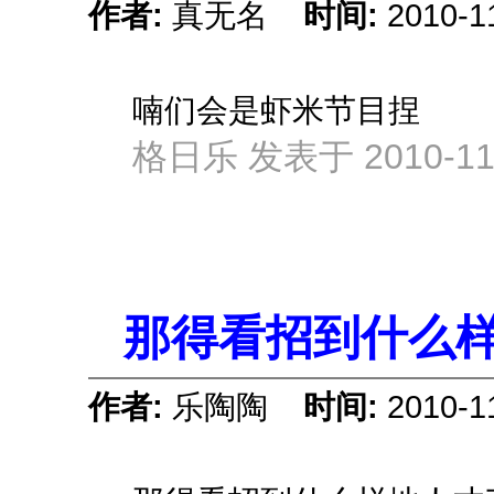
作者:
真无名
时间:
2010-1
喃们会是虾米节目捏
格日乐 发表于 2010-11-
那得看招到什么样
作者:
乐陶陶
时间:
2010-1