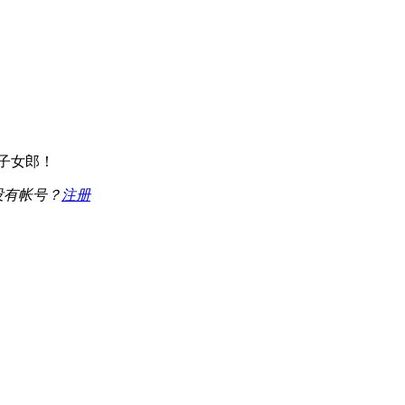
子女郎！
没有帐号？
注册