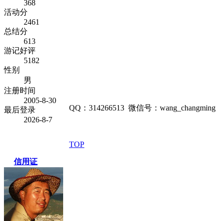
368
活动分
2461
总结分
613
游记好评
5182
性别
男
注册时间
2005-8-30
QQ：314266513 微信号：wang_changming
最后登录
2026-8-7
TOP
信用证