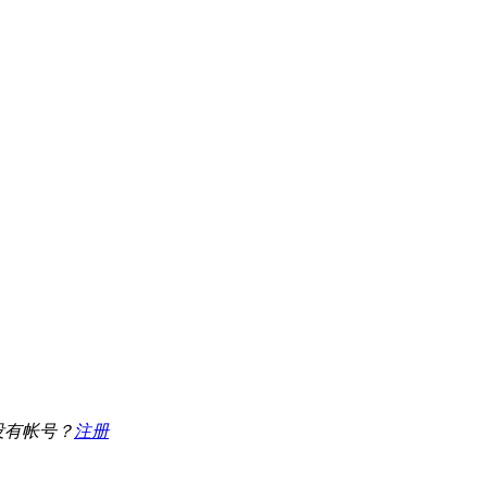
没有帐号？
注册