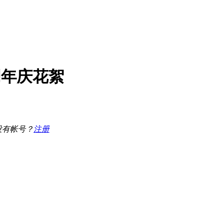
周年庆花絮
没有帐号？
注册