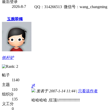
最后登录
2026-8-7
QQ：314266513 微信号：wang_changming
玉腕翠镯
铁杆驴
帖子
1140
主题
#
2
110
发表于 2007-1-14 11:44
|
只看该作者
组织分
135
哈哈哈哈 ,狂顶1!!!!!!!!!!!!!!!!!
义工分
0