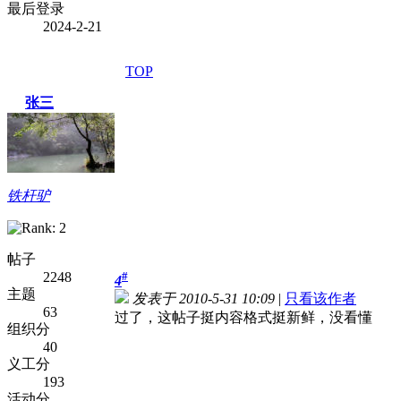
最后登录
2024-2-21
TOP
张三
铁杆驴
帖子
2248
#
4
主题
发表于 2010-5-31 10:09
|
只看该作者
63
过了，这帖子挺内容格式挺新鲜，没看懂
组织分
40
义工分
193
活动分