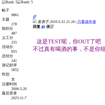
帖子
9861
#
5
主题
发表于 2010-5-31 21:26
|
只看该作者
278
回复
4#
张三
组织分
487
义工分
这是TEST呢，你OUT了吧
255
活动分
不过真有喝酒的事，不是你
855
总结分
241
游记好评
5852
性别
女
注册时间
2006-5-20
最后登录
2025-11-7