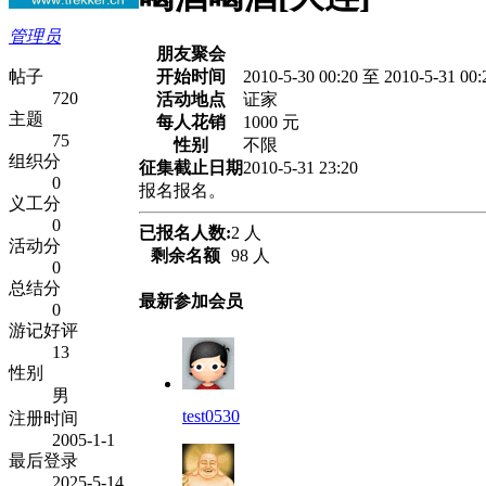
管理员
朋友聚会
帖子
开始时间
2010-5-30 00:20 至 2010-5-31 0
720
活动地点
证家
主题
每人花销
1000 元
75
性别
不限
组织分
征集截止日期
2010-5-31 23:20
0
报名报名。
义工分
0
已报名人数:
2 人
活动分
剩余名额
98 人
0
总结分
最新参加会员
0
游记好评
13
性别
男
test0530
注册时间
2005-1-1
最后登录
2025-5-14