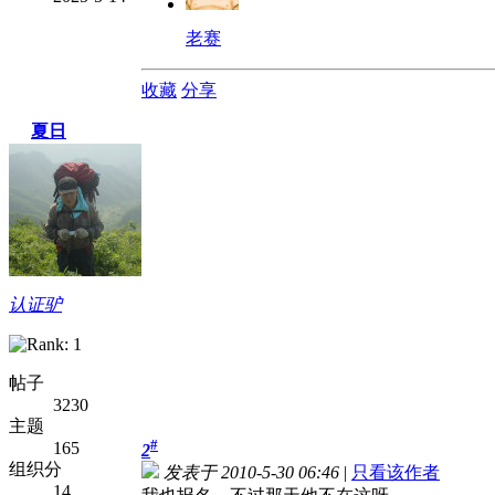
老赛
收藏
分享
夏日
认证驴
帖子
3230
主题
#
165
2
组织分
发表于 2010-5-30 06:46
|
只看该作者
14