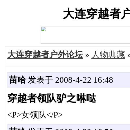
大连穿越者户外论
大连穿越者户外论坛
»
人物典藏
苗哈
发表于 2008-4-22 16:48
穿越者领队驴之啉哒
<P>女领队</P>