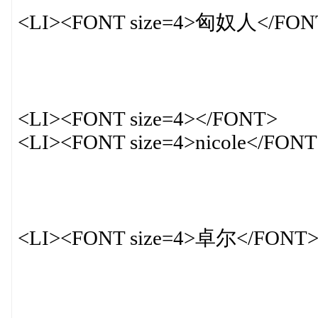
<LI><FONT size=4>匈奴人</FON
<LI><FONT size=4></FONT>
<LI><FONT size=4>nicole</FONT
<LI><FONT size=4>卓尔</FONT