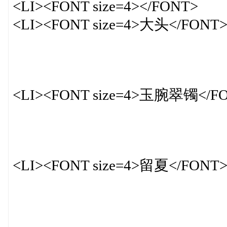
<LI><FONT size=4></FONT>
<LI><FONT size=4>大头</FONT
<LI><FONT size=4>玉腕翠镯</F
<LI><FONT size=4>留夏</FONT