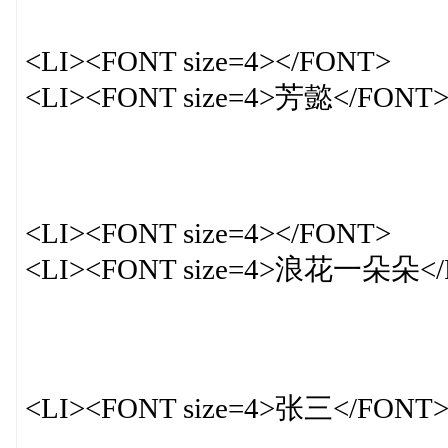
<LI><FONT size=4></FONT>
<LI><FONT size=4>芳懿</FONT
<LI><FONT size=4></FONT>
<LI><FONT size=4>浪花一朵朵</
<LI><FONT size=4>张三</FONT