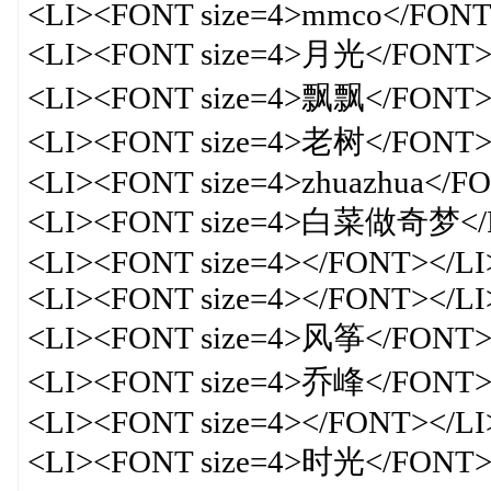
<LI><FONT size=4>mmco</FONT
<LI><FONT size=4>月光</FONT>
<LI><FONT size=4>飘飘</FONT>
<LI><FONT size=4>老树</FONT>
<LI><FONT size=4>zhuazhua</F
<LI><FONT size=4>白菜做奇梦</
<LI><FONT size=4></FONT></LI
<LI><FONT size=4></FONT></LI
<LI><FONT size=4>风筝</FONT>
<LI><FONT size=4>乔峰</FONT>
<LI><FONT size=4></FONT></LI
<LI><FONT size=4>时光</FONT>