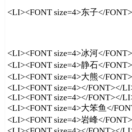
<LI><FONT size=4>东子</FONT
<LI><FONT size=4>冰河</FONT>
<LI><FONT size=4>静石</FONT>
<LI><FONT size=4>大熊</FONT>
<LI><FONT size=4></FONT></LI
<LI><FONT size=4></FONT></LI
<LI><FONT size=4>大笨鱼</FONT
<LI><FONT size=4>岩峰</FONT>
<LI><FONT size=4></FONT></LI