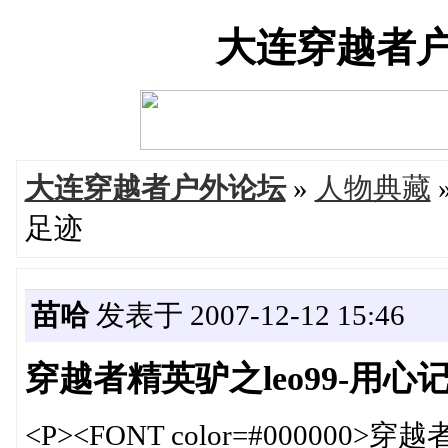
大连穿越者户外论
大连穿越者户外论坛
»
人物典藏
足迹
苗哈
发表于 2007-12-12 15:46
穿越者精英驴之leo99-用
<P><FONT color=#0000