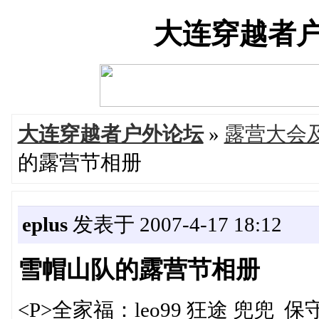
大连穿越者户外论
大连穿越者户外论坛
»
露营大会
的露营节相册
eplus
发表于 2007-4-17 18:12
雪帽山队的露营节相册
<P>全家福：leo99 狂途 兜兜 保守主义 ep