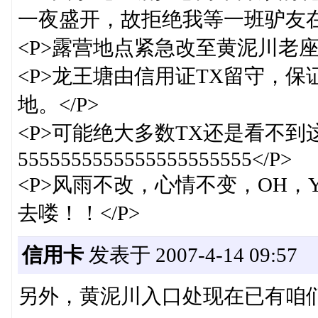
一夜盛开，故拒绝我等一班驴友在
<P>露营地点紧急改至黄泥川老座
<P>龙王塘由信用证TX留守，
地。</P>
<P>可能绝大多数TX还是看不
5555555555555555555555</P>
<P>风雨不改，心情不变，OH，
去喽！！</P>
信用卡
发表于 2007-4-14 09:57
另外，黄泥川入口处现在已有咱