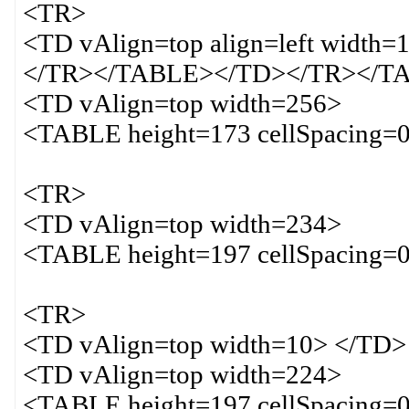
<TR>
<TD vAlign=top align=left width=
</TR></TABLE></TD></TR></T
<TD vAlign=top width=256>
<TABLE height=173 cellSpacing=0
<TR>
<TD vAlign=top width=234>
<TABLE height=197 cellSpacing=0
<TR>
<TD vAlign=top width=10> </TD>
<TD vAlign=top width=224>
<TABLE height=197 cellSpacing=0