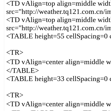
<TD vAlign=top align=middle wi
src="http://weather.tq121.com.cn/
<TD vAlign=top align=middle wi
src="http://weather.tq121.com.c
<TABLE height=55 cellSpacing=0 
<TR>
<TD vAlign=center align=middle
</TABLE>
<TABLE height=33 cellSpacing=0 
<TR>
<TD vAlign=center align=mid