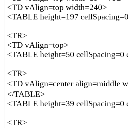
<TD vAlign=top width=240>
<TABLE height=197 cellSpacing=0
<TR>
<TD vAlign=top>
<TABLE height=50 cellSpacing=0 
<TR>
<TD vAlign=center align=middl
</TABLE>
<TABLE height=39 cellSpacing=0 
<TR>