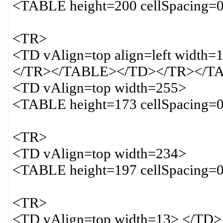
<TABLE height=200 cellSpacing=0
<TR>
<TD vAlign=top align=left width=
</TR></TABLE></TD></TR></T
<TD vAlign=top width=255>
<TABLE height=173 cellSpacing=0
<TR>
<TD vAlign=top width=234>
<TABLE height=197 cellSpacing=0
<TR>
<TD vAlign=top width=13> </TD>