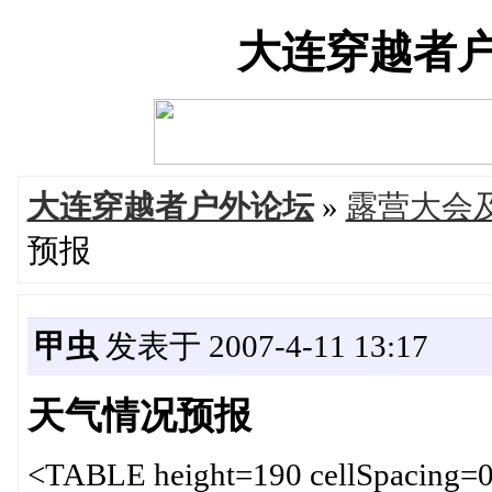
大连穿越者户外论
大连穿越者户外论坛
»
露营大会
预报
甲虫
发表于 2007-4-11 13:17
天气情况预报
<TABLE height=190 cellSpacing=0