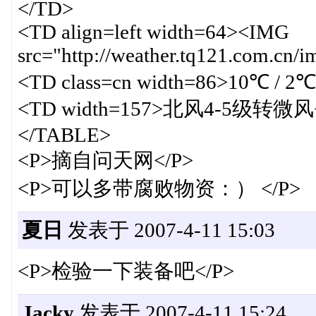
</TD>
<TD align=left width=64><IMG
src="http://weather.tq121.com.cn/
<TD class=cn width=86>10℃ / 2
<TD width=157>北风4-5级转微风<
</TABLE>
<P>摘自问天网</P>
<P>可以多带腐败物资：） </P>
夏日
发表于 2007-4-11 15:03
<P>检验一下装备吧</P>
Jacky
发表于 2007-4-11 15:24