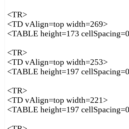
<TR>
<TD vAlign=top width=269>
<TABLE height=173 cellSpacing=0
<TR>
<TD vAlign=top width=253>
<TABLE height=197 cellSpacing=0
<TR>
<TD vAlign=top width=221>
<TABLE height=197 cellSpacing=0
<TR>