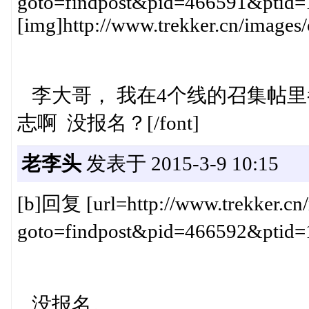
goto=findpost&pid=466591&ptid=
[img]http://www.trekker.cn/images/
李大哥， 我在4个线的召集帖里都没
志啊 没报名？[/font]
老李头
发表于 2015-3-9 10:15
[b]回复 [url=http://www.trekker.cn/
goto=findpost&pid=466592&ptid=19
没报名。