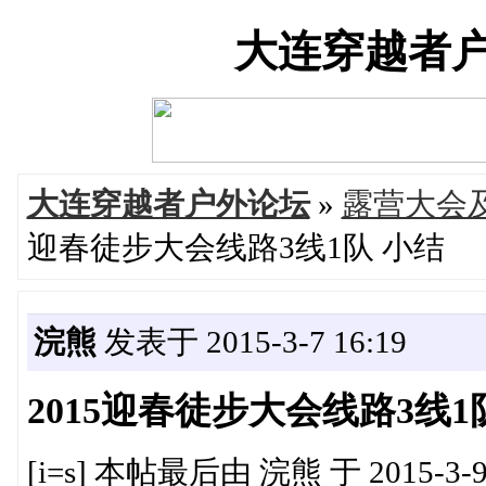
大连穿越者户外论
大连穿越者户外论坛
»
露营大会
迎春徒步大会线路3线1队 小结
浣熊
发表于 2015-3-7 16:19
2015迎春徒步大会线路3线1
[i=s] 本帖最后由 浣熊 于 2015-3-9 1