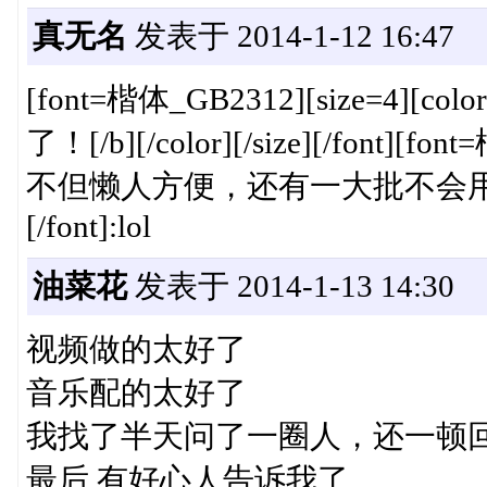
真无名
发表于 2014-1-12 16:47
[font=楷体_GB2312][size=4]
了！[/b][/color][/size][/font][fon
不但懒人方便，还有一大批不会用云盘的人也
[/font]:lol
油菜花
发表于 2014-1-13 14:30
视频做的太好了
音乐配的太好了
我找了半天问了一圈人，还一顿回
最后 有好心人告诉我了